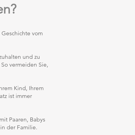
en?
er Geschichte vom
ezuhalten und zu
. So vermeiden Sie,
Ihrem Kind, Ihrem
tz ist immer
mit Paaren, Babys
n der Familie.