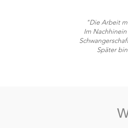
"Die Arbeit mi
Im Nachhinein 
Schwangerschaft
Später bin
W