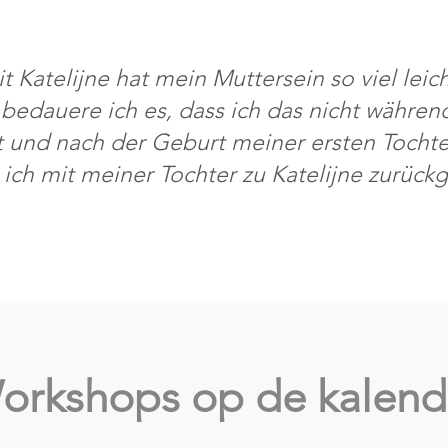
t Katelijne hat mein Muttersein so viel leic
bedauere ich es, dass ich das nicht währen
 und nach der Geburt meiner ersten Tocht
 ich mit meiner Tochter zu Katelijne zurüc
orkshops op de kalend