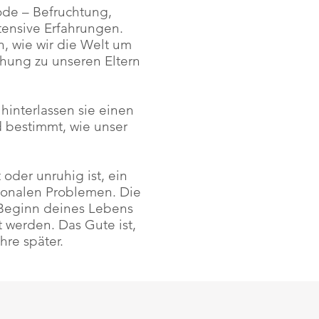
iode – Befruchtung,
ensive Erfahrungen.
 wie wir die Welt um
hung zu unseren Eltern
interlassen sie einen
d bestimmt, wie unser
 oder unruhig ist, ein
ionalen Problemen. Die
 Beginn deines Lebens
t werden. Das Gute ist,
hre später.