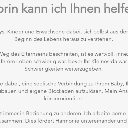
rin kann ich Ihnen helf
ys, Kinder und Erwachsene dabei, sich selbst aus d
Beginn des Lebens heraus zu verstehen.
g des Elternseins beschreiten, ist es wertvoll, inn
n Ihrem Leben schwierig war, bevor Ihr Kleines da war
Schwierigkeiten weiterzugeben.
Sie dabei, eine seelische Verbindung zu Ihrem Baby, 
zubauen und eigene Blockaden aufzulösen. Mein Ansa
körperorientiert.
 immer in Beziehung zu anderen. Ich arbeite gerne 
usammen. Dies fördert Harmonie untereinander und i