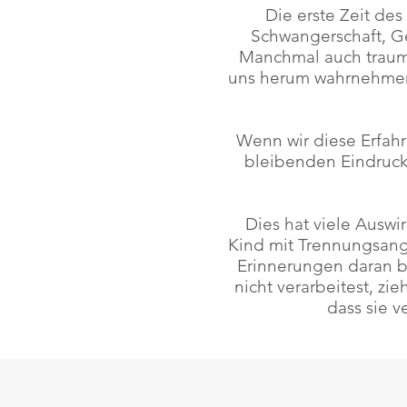
Die erste Zeit des
Schwangerschaft, G
Manchmal auch traum
uns herum wahrnehmen.
Wenn wir diese Erfah
bleibenden Eindruck.
Dies hat viele Auswir
Kind mit Trennungsang
Erinnerungen daran b
nicht verarbeitest, zi
dass sie v