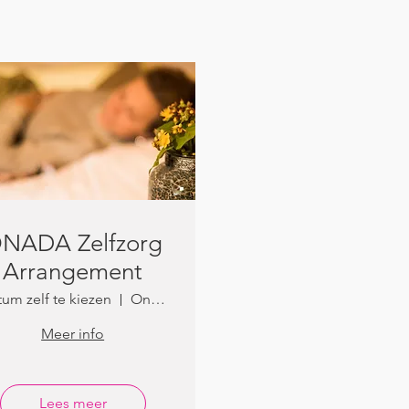
NADA Zelfzorg
Arrangement
um zelf te kiezen
Onada
Meer info
Lees meer