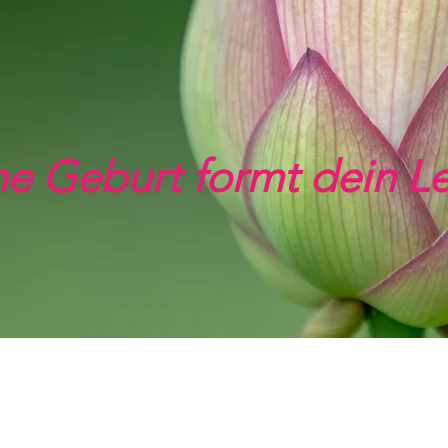
e Geburt formt dein L