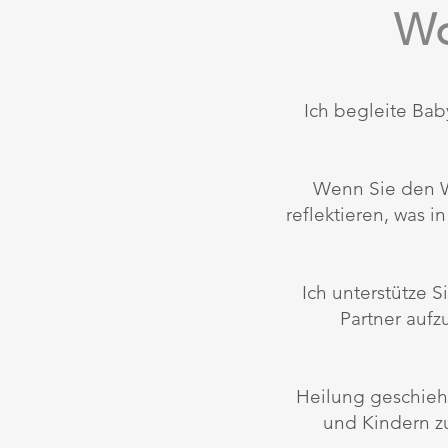
Wo
Ich begleite Bab
Wenn Sie den We
reflektieren, was i
Ich unterstütze 
Partner auf
Heilung geschieht
und Kindern z