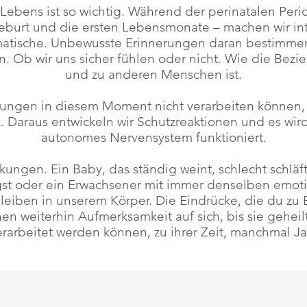
 Lebens ist so wichtig. Während der perinatalen Per
eburt und die ersten Lebensmonate – machen wir int
atische. Unbewusste Erinnerungen daran bestimmen,
 Ob wir uns sicher fühlen oder nicht. Wie die Bezie
und zu anderen Menschen ist.
rungen in diesem Moment nicht verarbeiten können, h
 Daraus entwickeln wir Schutzreaktionen und es wir
autonomes Nervensystem funktioniert.
kungen. Ein Baby, das ständig weint, schlecht schläft
st oder ein Erwachsener mit immer denselben emot
leiben in unserem Körper. Die Eindrücke, die du zu
ehen weiterhin Aufmerksamkeit auf sich, bis sie geheil
erarbeitet werden können, zu ihrer Zeit, manchmal Ja